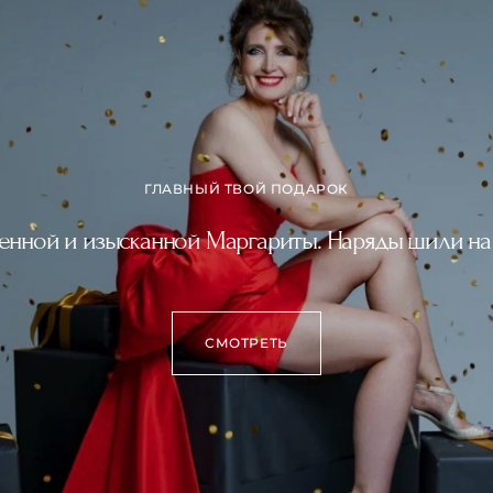
ГЛАВНЫЙ ТВОЙ ПОДАРОК
енной и изысканной Маргариты. Наряды шили на 
СМОТРЕТЬ