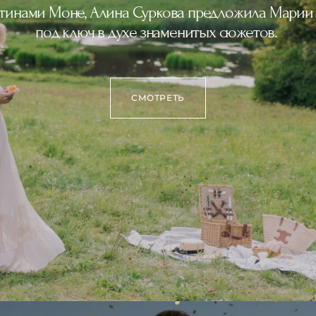
тинами Моне, Алина Суркова предложила Марии 
под ключ в духе знаменитых сюжетов.
СМОТРЕТЬ