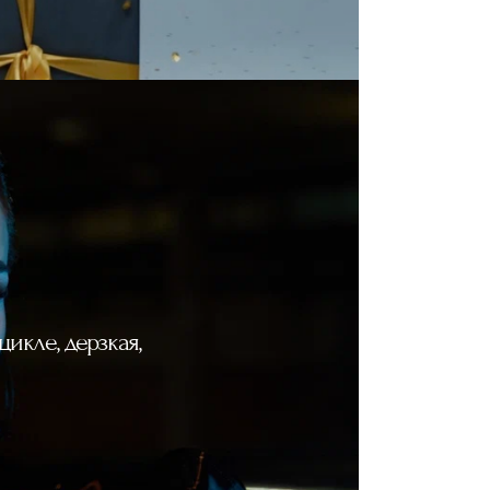
икле, дерзкая,