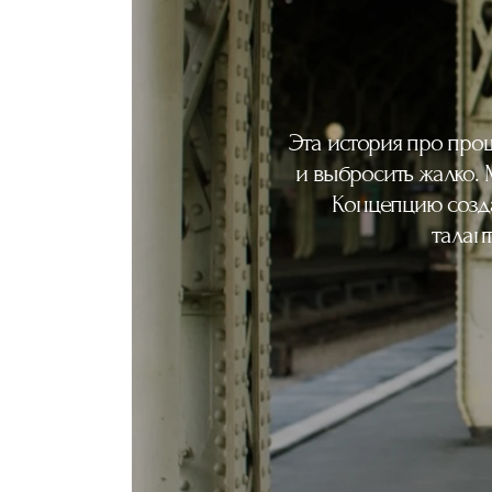
Эта история про прощ
и выбросить жалко.
Концепцию созда
талан