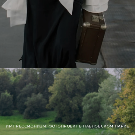
ИМПРЕССИОНИЗМ: ФОТОПРОЕКТ В ПАВЛОВСКОМ ПАРКЕ