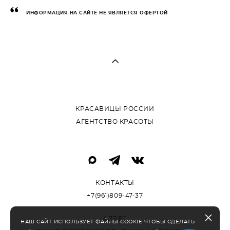
ИНФОРМАЦИЯ НА САЙТЕ НЕ ЯВЛЯЕТСЯ ОФЕРТОЙ
КРАСАВИЦЫ РОССИИ
АГЕНТСТВО КРАСОТЫ
КОНТАКТЫ
+7(961)809-47-37
АДРЕС
НАШ САЙТ ИСПОЛЬЗУЕТ ФАЙЛЫ COOKIE ЧТОБЫ СДЕЛАТЬ