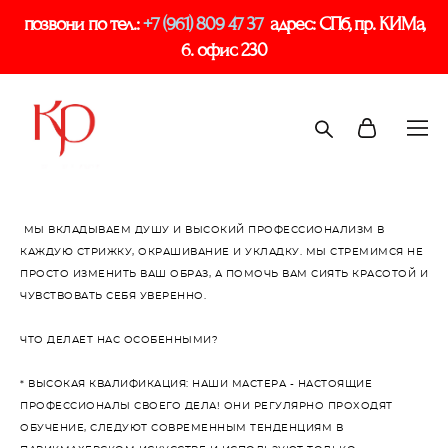
позвони по тел.:
+7 (961) 809 47 37
адрес: СПб, пр. КИМа,
6. офис 230
МЫ ВКЛАДЫВАЕМ ДУШУ И ВЫСОКИЙ ПРОФЕССИОНАЛИЗМ В
КАЖДУЮ СТРИЖКУ, ОКРАШИВАНИЕ И УКЛАДКУ. МЫ СТРЕМИМСЯ НЕ
ПРОСТО ИЗМЕНИТЬ ВАШ ОБРАЗ, А ПОМОЧЬ ВАМ СИЯТЬ КРАСОТОЙ И
ЧУВСТВОВАТЬ СЕБЯ УВЕРЕННО.
ЧТО ДЕЛАЕТ НАС ОСОБЕННЫМИ?
* ВЫСОКАЯ КВАЛИФИКАЦИЯ: НАШИ МАСТЕРА - НАСТОЯЩИЕ
ПРОФЕССИОНАЛЫ СВОЕГО ДЕЛА! ОНИ РЕГУЛЯРНО ПРОХОДЯТ
ОБУЧЕНИЕ, СЛЕДУЮТ СОВРЕМЕННЫМ ТЕНДЕНЦИЯМ В