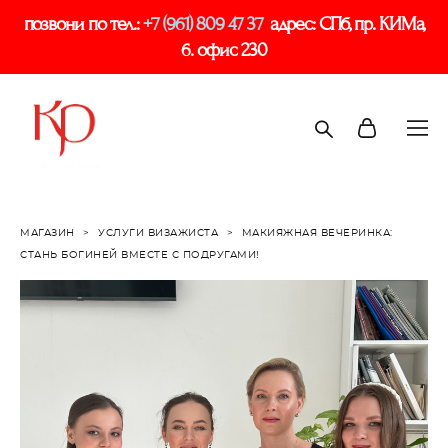
позвони по тел.:
+7 (961) 809 47 37
адрес: СПб, пр. КИМа,
6. офис 230
МАГАЗИН
>
УСЛУГИ ВИЗАЖИСТА
>
МАКИЯЖНАЯ ВЕЧЕРИНКА:
СТАНЬ БОГИНЕЙ ВМЕСТЕ С ПОДРУГАМИ!