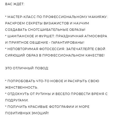
ВАС ЖДЁТ:
* МАСТЕР-КЛАСС ПО ПРОФЕССИОНАЛЬНОМУ МАКИЯЖУ:
РАСКРОЕМ СЕКРЕТЫ ВИЗАЖИСТОВ И НАУЧИМ
СОЗДАВАТЬ СНОГСШИБАТЕЛЬНЫЕ ОБРАЗЫ!
* ШАМПАНСКОЕ И ФУРШЕТ: ПРАЗДНИЧНАЯ АТМОСФЕРА
И ПРИЯТНОЕ ОБЩЕНИЕ - ГАРАНТИРОВАНЫ!
* НЕПОВТОРИМАЯ ФОТОСЕССИЯ: ЗАПЕЧАТЛЕЙТЕ СВОЙ
СИЯЮЩИЙ ОБРАЗ В ПРОФЕССИОНАЛЬНОМ КАЧЕСТВЕ!
ЭТО ОТЛИЧНЫЙ ПОВОД:
* ПОПРОБОВАТЬ ЧТО-ТО НОВОЕ И РАСКРЫТЬ СВОЮ
ЖЕНСТВЕННОСТЬ.
* ОТДОХНУТЬ ОТ РУТИНЫ И ВЕСЕЛО ПРОВЕСТИ ВРЕМЯ С
ПОДРУГАМИ.
* ПОЛУЧИТЬ КРАСИВЫЕ ФОТОГРАФИИ И МОРЕ
ПОЗИТИВНЫХ ЭМОЦИЙ!